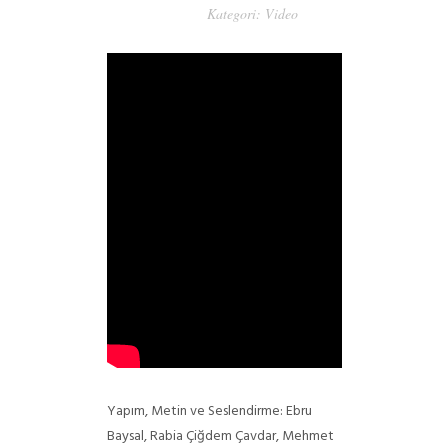
Kategori:
Video
Yapım, Metin ve Seslendirme: Ebru
Baysal, Rabia Çiğdem Çavdar, Mehmet