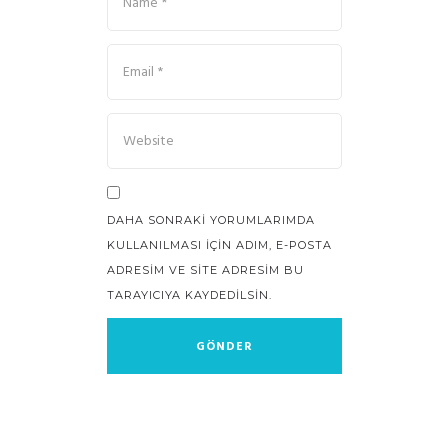
DAHA SONRAKI YORUMLARIMDA
KULLANILMASI IÇIN ADIM, E-POSTA
ADRESIM VE SITE ADRESIM BU
TARAYICIYA KAYDEDILSIN.