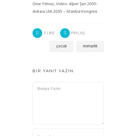
Onur Yılmaz, Video: Alper Şen 2005-
Ankara UIA 2005 – İstanbul Kongresi
0
LIKE
PAYLAŞ
çocuk
mimarlık
BIR YANIT YAZIN