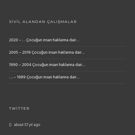
SIVIL ALANDAN ÇALIŞMALAR
2020 – … Çocuğun insan haklarına dair…
2005 – 2019 Çocuğun insan haklarına dair…
1990 – 2004 Çocuğun insan haklarına dair…
…. – 1989 Çocuğun insan haklarına dair…
TWITTER
about 57 yıl ago