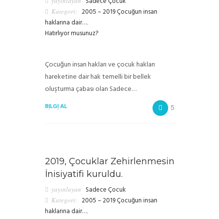
yayınlayan
Sadece Çocuk
Kategori:
2005 – 2019 Çocuğun insan
haklarına dair…
,
Hatırlıyor musunuz?
Çocuğun insan hakları ve çocuk hakları
hareketine dair hak temelli bir bellek
oluşturma çabası olan Sadece…
BILGI AL
5
2019, Çocuklar Zehirlenmesin
İnisiyatifi kuruldu.
yayınlayan
Sadece Çocuk
Kategori:
2005 – 2019 Çocuğun insan
haklarına dair…
,