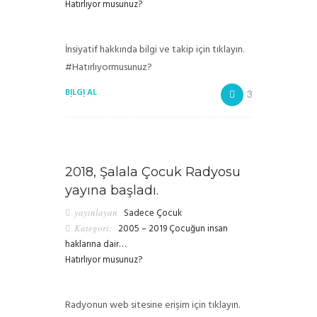
Hatırlıyor musunuz?
İnsiyatif hakkında bilgi ve takip için tıklayın.
#Hatırlıyormusunuz?
BILGI AL
3
2018, Şalala Çocuk Radyosu
yayına başladı.
yayınlayan
Sadece Çocuk
Kategori:
2005 – 2019 Çocuğun insan
haklarına dair…
,
Hatırlıyor musunuz?
Radyonun web sitesine erişim için tıklayın.