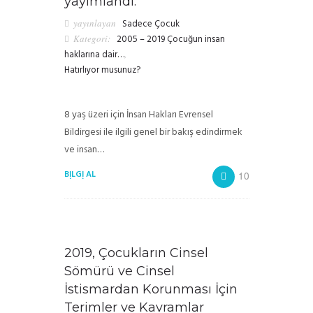
yayımlandı.
yayınlayan
Sadece Çocuk
Kategori:
2005 – 2019 Çocuğun insan
haklarına dair…
,
Hatırlıyor musunuz?
8 yaş üzeri için İnsan Hakları Evrensel
Bildirgesi ile ilgili genel bir bakış edindirmek
ve insan…
BILGI AL
10
2019, Çocukların Cinsel
Sömürü ve Cinsel
İstismardan Korunması İçin
Terimler ve Kavramlar