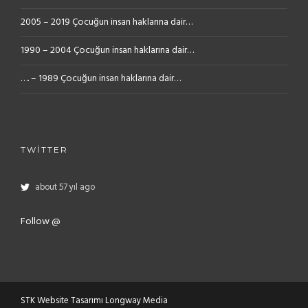
2005 – 2019 Çocuğun insan haklarına dair…
1990 – 2004 Çocuğun insan haklarına dair…
…. – 1989 Çocuğun insan haklarına dair…
TWITTER
about 57 yıl ago
Follow @
STK Website Tasarımı Longway Media