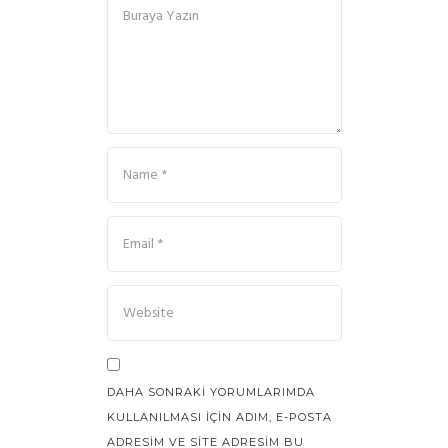
DAHA SONRAKI YORUMLARIMDA
KULLANILMASI IÇIN ADIM, E-POSTA
ADRESIM VE SITE ADRESIM BU