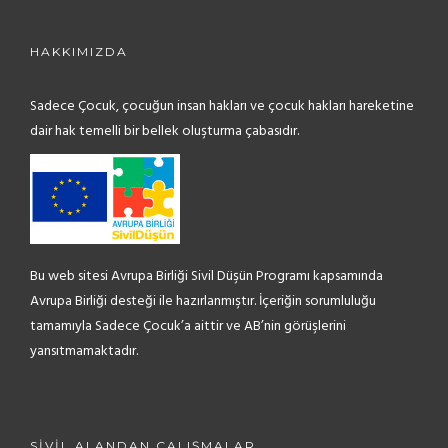
HAKKIMIZDA
Sadece Çocuk, çocuğun insan hakları ve çocuk hakları hareketine
dair hak temelli bir bellek oluşturma çabasıdır.
Bu web sitesi Avrupa Birliği Sivil Düşün Programı kapsamında
Avrupa Birliği desteği ile hazırlanmıştır. İçeriğin sorumluluğu
tamamıyla Sadece Çocuk’a aittir ve AB’nin görüşlerini
yansıtmamaktadır.
SIVIL ALANDAN ÇALIŞMALAR