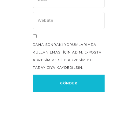
DAHA SONRAKI YORUMLARIMDA
KULLANILMASI IÇIN ADIM, E-POSTA
ADRESIM VE SITE ADRESIM BU
TARAYICIYA KAYDEDILSIN.