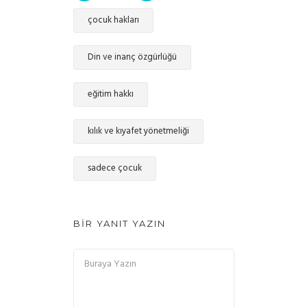
çocuk hakları
Din ve inanç özgürlüğü
eğitim hakkı
kılık ve kıyafet yönetmeliği
sadece çocuk
BIR YANIT YAZIN