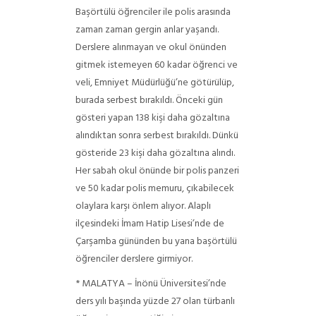
Başörtülü öğrenciler ile polis arasında
zaman zaman gergin anlar yaşandı.
Derslere alınmayan ve okul önünden
gitmek istemeyen 60 kadar öğrenci ve
veli, Emniyet Müdürlüğü’ne götürülüp,
burada serbest bırakıldı. Önceki gün
gösteri yapan 138 kişi daha gözaltına
alındıktan sonra serbest bırakıldı. Dünkü
gösteride 23 kişi daha gözaltına alındı.
Her sabah okul önünde bir polis panzeri
ve 50 kadar polis memuru, çıkabilecek
olaylara karşı önlem alıyor.
Alaplı
ilçesindeki İmam Hatip Lisesi’nde de
Çarşamba gününden bu yana başörtülü
öğrenciler derslere girmiyor.
* MALATYA – İnönü Üniversitesi’nde
ders yılı başında yüzde 27 olan türbanlı