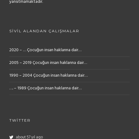
yansıtmamaktadır.
SIVIL ALANDAN ÇALIŞMALAR
2020 – … Çocuğun insan haklarına dair…
2005 – 2019 Çocuğun insan haklarına dair…
1990 – 2004 Çocuğun insan haklarına dair…
…. – 1989 Çocuğun insan haklarına dair…
TWITTER
about 57 yıl ago