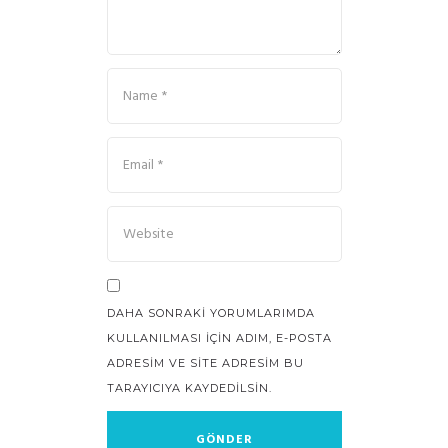
DAHA SONRAKI YORUMLARIMDA
KULLANILMASI IÇIN ADIM, E-POSTA
ADRESIM VE SITE ADRESIM BU
TARAYICIYA KAYDEDILSIN.