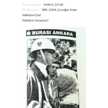
yayınlayan
Sadece Çocuk
Kategori:
1990-2004 Çocuğun İnsan
Haklarına Dair
,
Hatırlıyor musunuz?