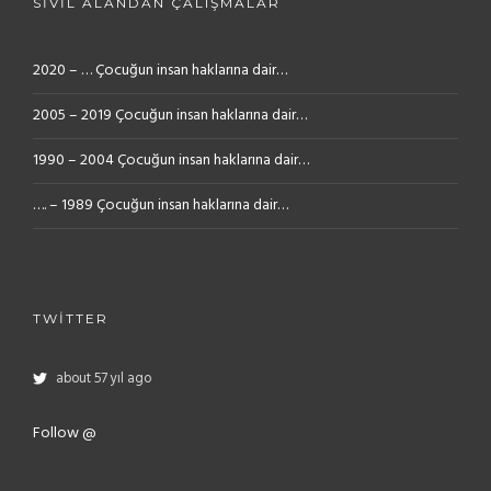
SIVIL ALANDAN ÇALIŞMALAR
2020 – … Çocuğun insan haklarına dair…
2005 – 2019 Çocuğun insan haklarına dair…
1990 – 2004 Çocuğun insan haklarına dair…
…. – 1989 Çocuğun insan haklarına dair…
TWITTER
about 57 yıl ago
Follow @