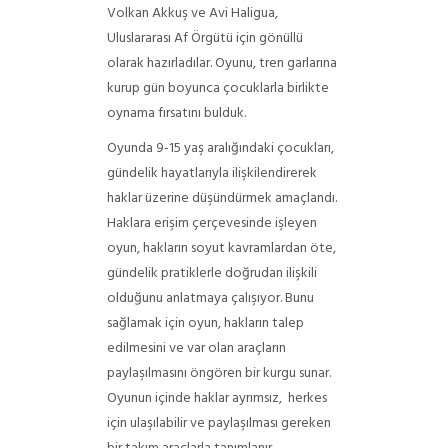
Volkan Akkuş ve Avi Haligua,
Uluslararası Af Örgütü için gönüllü
olarak hazırladılar. Oyunu, tren garlarına
kurup gün boyunca çocuklarla birlikte
oynama fırsatını bulduk.
Oyunda 9-15 yaş aralığındaki çocukları,
gündelik hayatlarıyla ilişkilendirerek
haklar üzerine düşündürmek amaçlandı.
Haklara erişim çerçevesinde işleyen
oyun, hakların soyut kavramlardan öte,
gündelik pratiklerle doğrudan ilişkili
olduğunu anlatmaya çalışıyor. Bunu
sağlamak için oyun, hakların talep
edilmesini ve var olan araçların
paylaşılmasını öngören bir kurgu sunar.
Oyunun içinde haklar ayrımsız, herkes
için ulaşılabilir ve paylaşılması gereken