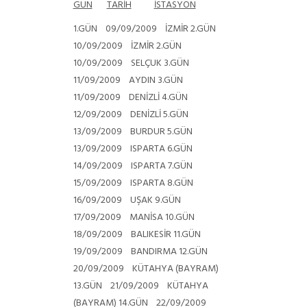
GÜN
TARİH
İSTASYON
1.GÜN 09/09/2009 İZMİR
2.GÜN
10/09/2009 İZMİR
2.GÜN
10/09/2009 SELÇUK
3.GÜN
11/09/2009 AYDIN
3.GÜN
11/09/2009 DENİZLİ
4.GÜN
12/09/2009 DENİZLİ
5.GÜN
13/09/2009 BURDUR
5.GÜN
13/09/2009 ISPARTA
6.GÜN
14/09/2009 ISPARTA
7.GÜN
15/09/2009 ISPARTA
8.GÜN
16/09/2009 UŞAK
9.GÜN
17/09/2009 MANİSA
10.GÜN
18/09/2009 BALIKESİR
11.GÜN
19/09/2009 BANDIRMA
12.GÜN
20/09/2009 KÜTAHYA (BAYRAM)
13.GÜN 21/09/2009 KÜTAHYA
(BAYRAM)
14.GÜN 22/09/2009