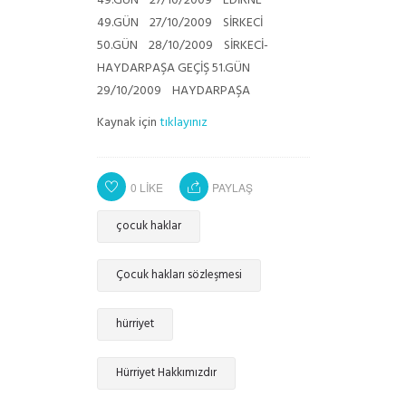
49.GÜN 27/10/2009 EDİRNE
49.GÜN 27/10/2009 SİRKECİ
50.GÜN 28/10/2009 SİRKECİ-
HAYDARPAŞA GEÇİŞ
51.GÜN
29/10/2009 HAYDARPAŞA
Kaynak için
tıklayınız
0
LIKE
PAYLAŞ
çocuk haklar
Çocuk hakları sözleşmesi
hürriyet
Hürriyet Hakkımızdır