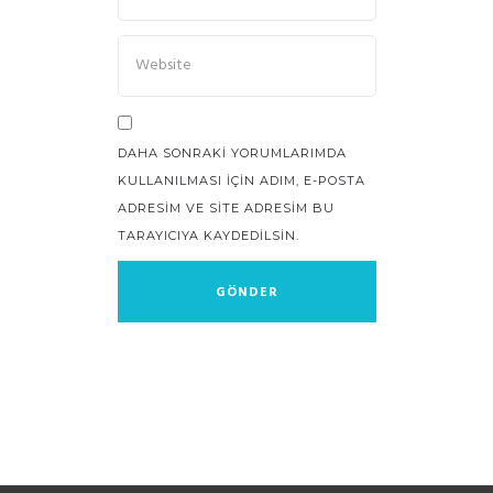
DAHA SONRAKI YORUMLARIMDA
KULLANILMASI IÇIN ADIM, E-POSTA
ADRESIM VE SITE ADRESIM BU
TARAYICIYA KAYDEDILSIN.