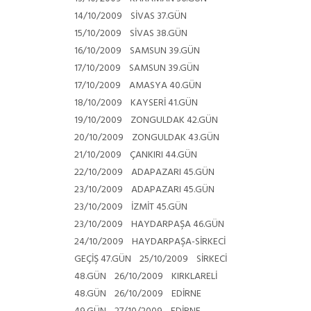
14/10/2009 SİVAS
37.GÜN
15/10/2009 SİVAS
38.GÜN
16/10/2009 SAMSUN
39.GÜN
17/10/2009 SAMSUN
39.GÜN
17/10/2009 AMASYA
40.GÜN
18/10/2009 KAYSERİ
41.GÜN
19/10/2009 ZONGULDAK
42.GÜN
20/10/2009 ZONGULDAK
43.GÜN
21/10/2009 ÇANKIRI
44.GÜN
22/10/2009 ADAPAZARI
45.GÜN
23/10/2009 ADAPAZARI
45.GÜN
23/10/2009 İZMİT
45.GÜN
23/10/2009 HAYDARPAŞA
46.GÜN
24/10/2009 HAYDARPAŞA-SİRKECİ
GEÇİŞ
47.GÜN 25/10/2009 SİRKECİ
48.GÜN 26/10/2009 KIRKLARELİ
48.GÜN 26/10/2009 EDİRNE