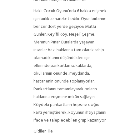
bir takım araçlarla tanımlanır.
Haklı Çocuk Oyunu’nda 6 hakka erişmek
için birlikte hareket edilir. Oyun birbirine
benzer dört yerde geçiyor: Mutlu
Günler, Keyifli Köy, Neşeli Çeşme,
Memnun Pınar. Buralarda yaşayan
insanlar bazı haklarına tam olarak sahip
olamadıklarını düşündükleri için
ellerinde pankartları sokaklarda,
okullarının önünde, meydanda,
hastanenin önünde toplanıyorlar.
Pankartlarını tamamlayarak onların
haklarına erişimine imkân sağlayın.
Köydeki pankartların hepsine doğru
kartı yerleştirerek, köyünün ihtiyaçlarını
ifade ve talep edebilen grup kazanıyor.
Gidilen İlle