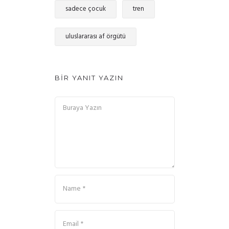
sadece çocuk
tren
uluslararası af örgütü
BIR YANIT YAZIN